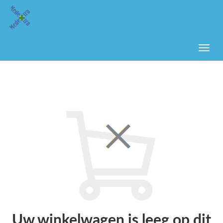
Uw winkelwagen is leeg op dit